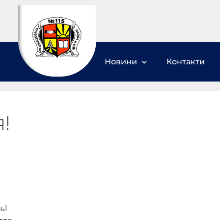
Новини
Контакти
!
ь!