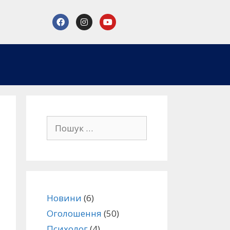
Новини
(6)
Оголошення
(50)
Психолог
(4)