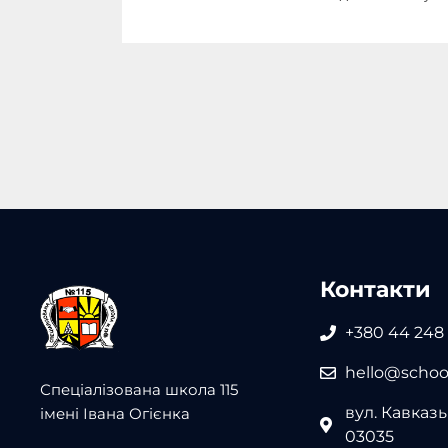
Контакти
+380 44 248
hello@school
Спеціалізована школа 115
вул. Кавказьк
імені Івана Огієнка
03035