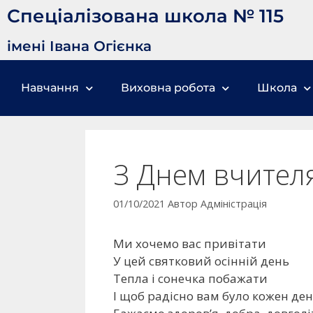
Спеціалізована школа № 115
імені Івана Огієнка
Навчання
Виховна робота
Школа
З Днем вчителя
01/10/2021
Автор
Адміністрація
Ми хочемо вас привітати
У цей святковий осінній день
Тепла і сонечка побажати
І щоб радісно вам було кожен ден