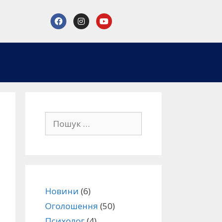
Новини
(6)
Оголошення
(50)
Психолог
(4)