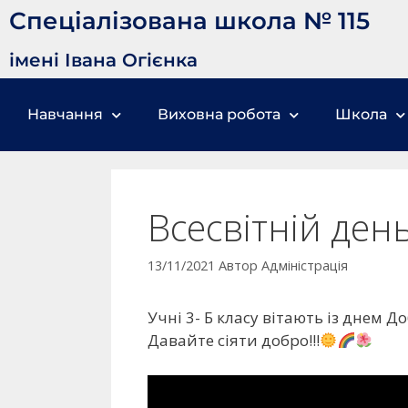
Спеціалізована школа № 115
імені Івана Огієнка
Навчання
Виховна робота
Школа
Всесвітній ден
13/11/2021
Автор
Адміністрація
Учні 3- Б класу вітають із днем Д
Давайте сіяти добро!!!