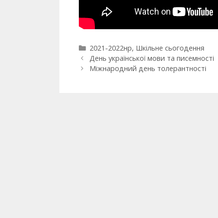
2021-2022нр
,
Шкільне сьогодення
День української мови та писемності
Міжнародний день толерантності