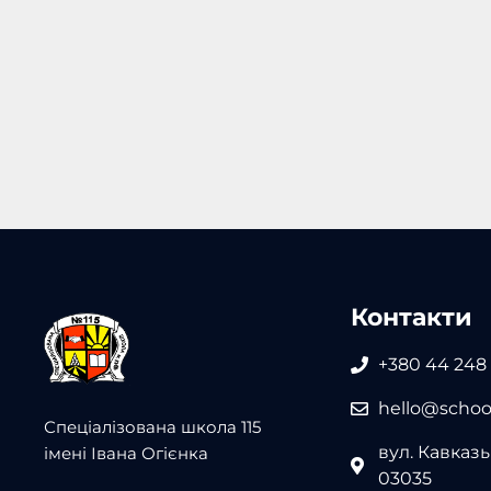
Контакти
+380 44 248
hello@school
Спеціалізована школа 115
вул. Кавказьк
імені Івана Огієнка
03035