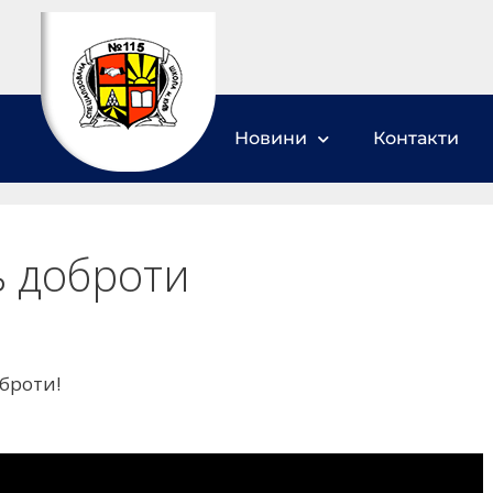
Новини
Контакти
ь доброти
оброти!