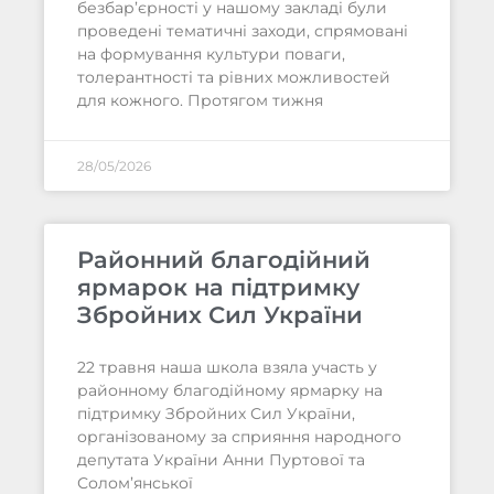
безбар’єрності у нашому закладі були
проведені тематичні заходи, спрямовані
на формування культури поваги,
толерантності та рівних можливостей
для кожного. Протягом тижня
28/05/2026
Районний благодійний
ярмарок на підтримку
Збройних Сил України
22 травня наша школа взяла участь у
районному благодійному ярмарку на
підтримку Збройних Сил України,
організованому за сприяння народного
депутата України Анни Пуртової та
Солом’янської