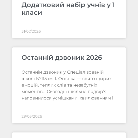
Додатковий набір учнів у 1
класи
31/07/2026
Останній дзвоник 2026
Останній дзвоник у Спеціалізованій
школі №115 ім. І. Огієнка — свято щирих
емоцій, теплих слів та незабутніх
моментів… Сьогодні шкільне подвір’я
наповнилося усмішками, хвилюванням і
29/05/2026