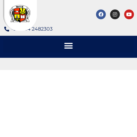
+380 44 2482303