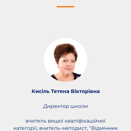
Кисіль Тетяна Вікторівна
Директор школи
вчитель вищої кваліфікаційної
категорії, вчитель-методист,
“Відмінник