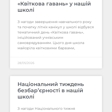
«Квіткова гавань» у нашій
школі
З нагоди завершення навчального року
та початку літніх канікул у школі відбувся
тематичний день «Квіткова гавань»,
ініційований учнівським
самоврядуванням. Цього дня школа
майоріла квітковими барвами,
28/05/2026
Національний тиждень
безбар’єрності в нашій
школі
З нагоди Національного тижня