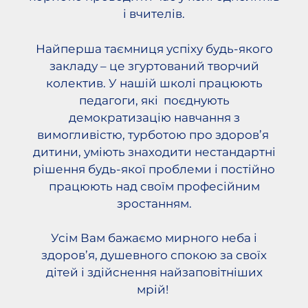
і вчителів.
Найперша таємниця успіху будь-якого
закладу – це згуртований творчий
колектив. У нашій школі працюють
педагоги, які поєднують
демократизацію навчання з
вимогливістю, турботою про здоров’я
дитини, уміють знаходити нестандартні
рішення будь-якої проблеми і постійно
працюють над своїм професійним
зростанням.
Усім Вам бажаємо мирного неба і
здоров’я, душевного спокою за своїх
дітей і здійснення найзаповітніших
мрій!