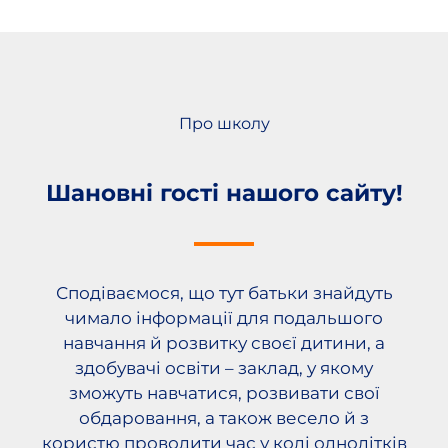
Про школу
Шановні гості нашого сайту!
Сподіваємося, що тут батьки знайдуть
чимало інформації для подальшого
навчання й розвитку своєї дитини, а
здобувачі освіти – заклад, у якому
зможуть навчатися, розвивати свої
обдаровання, а також весело й з
користю проводити час у колі однолітків