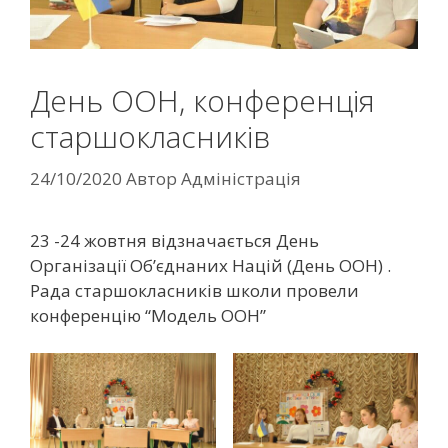
День ООН, конференція
старшокласників
24/10/2020
Автор
Адміністрація
23 -24 жовтня відзначається День
Організації Об’єднаних Націй (День ООН) .
Рада старшокласників школи провели
конференцію “Модель ООН”