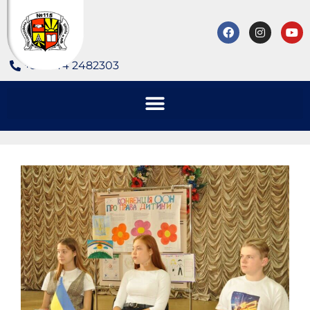
+380 44 2482303