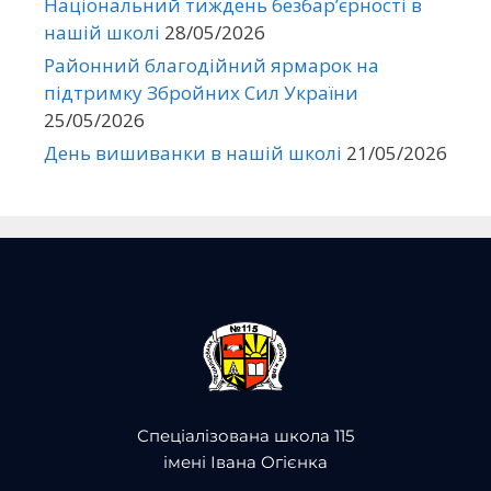
Національний тиждень безбар’єрності в
нашій школі
28/05/2026
Районний благодійний ярмарок на
підтримку Збройних Сил України
25/05/2026
День вишиванки в нашій школі
21/05/2026
Спеціалізована школа 115
імені Івана Огієнка