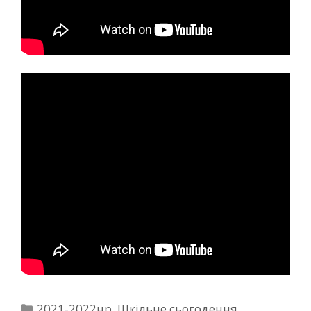
2021-2022нр
,
Шкільне сьогодення