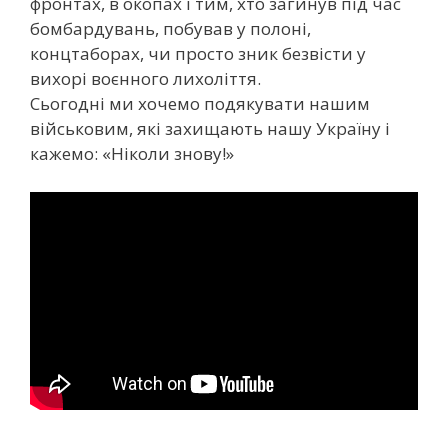
фронтах, в окопах і тим, хто загинув під час
бомбардувань, побував у полоні,
концтаборах, чи просто зник безвісти у
вихорі воєнного лихоліття.
Сьогодні ми хочемо подякувати нашим
військовим, які захищають нашу Україну і
кажемо: «Ніколи знову!»