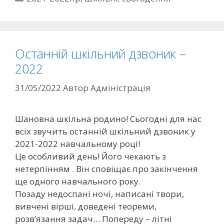
Останній шкільний дзвоник –
2022
31/05/2022
Автор
Адміністрація
Шановна шкільна родино! Сьогодні для нас
всіх звучить останній шкільний дзвоник у
2021-2022 навчальному році!
Це особливий день! Його чекають з
нетерпінням . Він сповіщає про закінчення
ще одного навчального року.
Позаду недоспані ночі, написані твори,
вивчені вірші, доведені теореми,
розв’язання задач… Попереду – літні