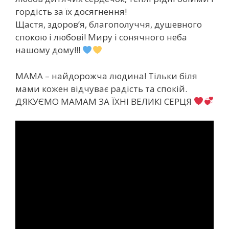
гордість за їх досягнення!
Щастя, здоров’я, благополуччя, душевного
спокою і любові! Миру і сонячного неба
нашому дому!!!
МАМА – найдорожча людина! Тільки біля
мами кожен відчуває радість та спокій.
ДЯКУЄМО МАМАМ ЗА ЇХНІ ВЕЛИКІ СЕРЦЯ