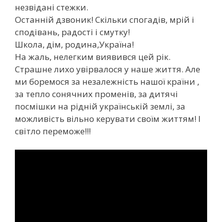
незвідані стежки.
Останній дзвоник! Скільки спогадів, мрій і
сподівань, радості і смутку!
Школа, дім, родина,Україна!
На жаль, нелегким виявився цей рік.
Страшне лихо увірвалося у наше життя. Але
ми боремося за незалежність нашої країни ,
за тепло сонячних променів, за дитячі
посмішки на рідній українській землі, за
можливість вільно керувати своїм життям! І
світло переможе!!!