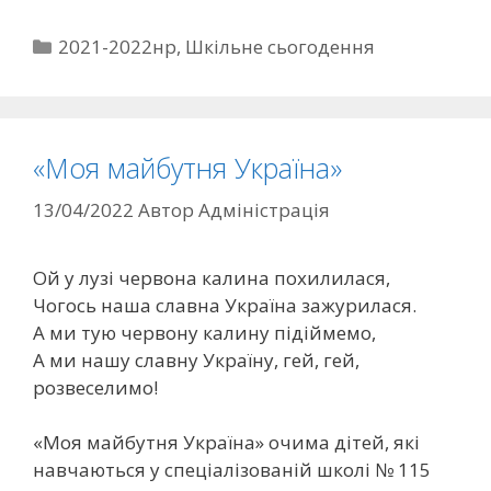
2021-2022нр
,
Шкільне сьогодення
«Моя майбутня Україна»
13/04/2022
Автор
Адміністрація
Ой у лузі червона калина похилилася,
Чогось наша славна Україна зажурилася.
А ми тую червону калину підіймемо,
А ми нашу славну Україну, гей, гей,
розвеселимо!
«Моя майбутня Україна» очима дітей, які
навчаються у спеціалізованій школі № 115