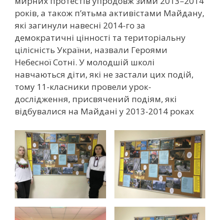
мирних протестів упродовж зими 2013–2014
років, а також п’ятьма активістами Майдану,
які загинули навесні 2014-го за
демократичні цінності та територіальну
цілісність України, назвали Героями
Небесної Сотні. У молодшій школі
навчаються діти, які не застали цих подій,
тому 11-класники провели урок-
дослідження, присвячений подіям, які
відбувалися на Майдані у 2013-2014 роках