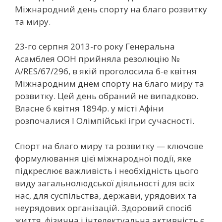
Міжнародний день спорту на благо розвитку
та миру.
23-го серпня 2013-го року Генеральна
Асамблея ООН прийняла резолюцію №
A/RES/67/296, в якій проголосила 6-е квітня
Міжнародним днем спорту на благо миру та
розвитку. Цей день обраний не випадково.
Власне 6 квітня 1894р. у місті Афіни
розпочалися І Олімпійські ігри сучасності.
Спорт на благо миру та розвитку — ключове
формулювання цієї міжнародної події, яке
підкреслює важливість і необхідність цього
виду загальнолюдської діяльності для всіх
нас, для суспільства, держави, урядових та
неурядових організацій. Здоровий спосіб
життя, фізична і інтелектуальна активність є