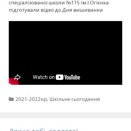
спеціалізованої школи №115 ім.І.Огієнка
підготували відео до Дня вишиванки
2021-2022нр
,
Шкільне сьогодення