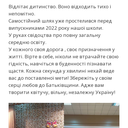
Відлітає дитинство. Воно відходить тихо і
непомітно.
Самостійний шлях уже простелився перед
випускниками 2022 року нашої школи.
У руках свідоцтва про повну загальну
середню освіту.
У кожного своя дорога , своє призначення у
житті. Вірте в себе, ніколи не втрачайте свою
гідність, навчіться в буденності пізнавати
щастя. Кожна секунда у хвилині нехай веде
вас до поставленої мети! Збережіть у своїм
серці любов до Батьківщини. Адже вам
творити квітучу, вільну, незалежну Україну!