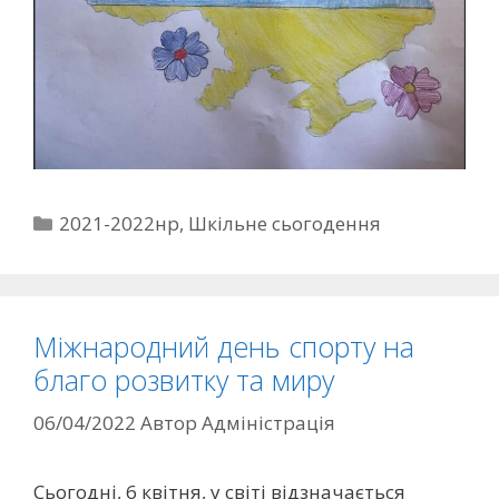
2021-2022нр
,
Шкільне сьогодення
Міжнародний день спорту на
благо розвитку та миру
06/04/2022
Автор
Адміністрація
Сьогодні, 6 квітня, у світі відзначається