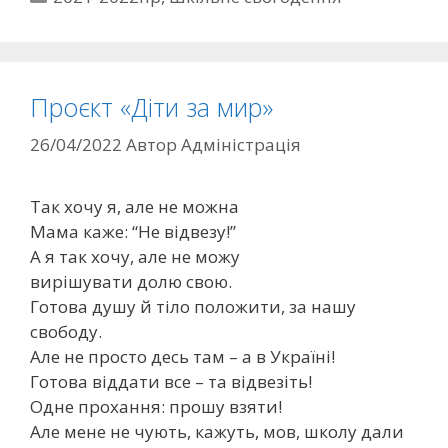
Проєкт «Діти за мир»
26/04/2022
Автор
Адміністрація
Так хочу я, але не можна
Мама каже: “Не відвезу!”
А я так хочу, але не можу
вирішувати долю свою.
Готова душу й тіло положити, за нашу
свободу.
Але не просто десь там – а в Україні!
Готова віддати все – та відвезіть!
Одне прохання: прошу взяти!
Але мене не чують, кажуть, мов, школу дали