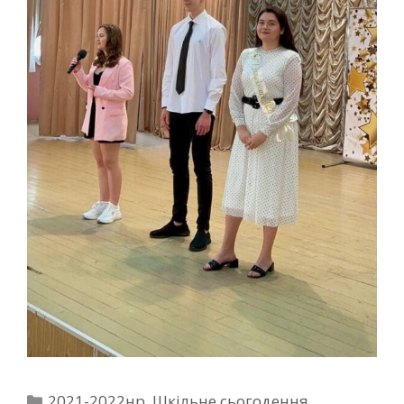
2021-2022нр
,
Шкільне сьогодення