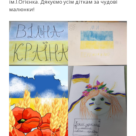
ім.І.Огієнка. Дякуємо усім діткам за чудові
малюнки!