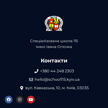
Спеціалізована школа 115
імені Івана Огієнка
Контакти
+380 44 248 2303
hello@school115.kyiv.ua
вул. Кавказька, 10, м. Київ, 03035