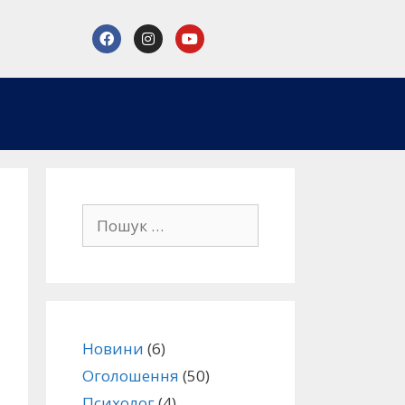
Новини
(6)
Оголошення
(50)
Психолог
(4)