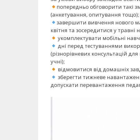
попередньо обговорити такі з
(анкетування, опитування тощо);
завершити вивчення нового мате
квітня та зосередитися у травні 
укомплектувати мобільні навчал
дні перед тестуваннями викор
(різнорівневих консультацій для
учні);
відмовитися від домашніх зав
зберегти тижневе навантаження
допускати перевантаження педаг