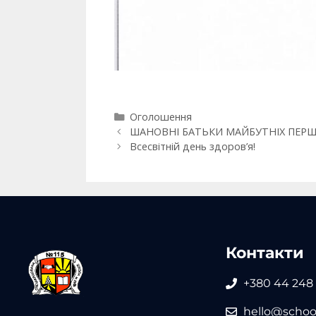
Оголошення
ШАНОВНІ БАТЬКИ МАЙБУТНІХ ПЕРШ
Всесвітній день здоров’я!
Контакти
+380 44 248
hello@school