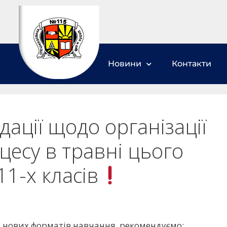
Новини
Контакти
ації щодо організації
цесу в травні цього
11-х класів
и нових форматів навчання, рекомендуємо: