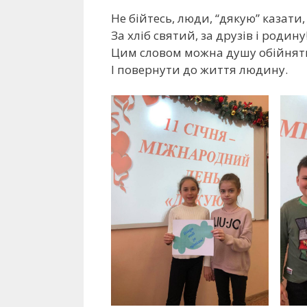
Не бійтесь, люди, “дякую” казати,
За хліб святий, за друзів і родину
Цим словом можна душу обійнят
І повернути до життя людину.