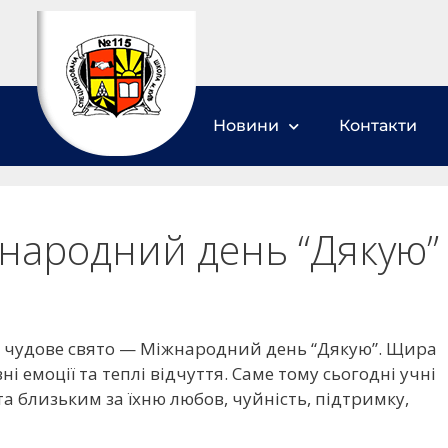
Новини
Контакти
жнародний день “Дякую”
ть чудове свято — Міжнародний день “Дякую”. Щира
 емоції та теплі відчуття. Саме тому сьогодні учні
та близьким за їхню любов, чуйність, підтримку,