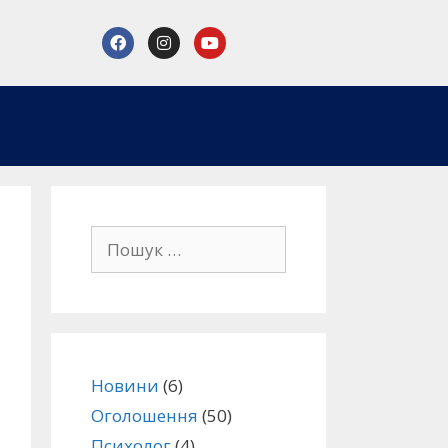
Новини
(6)
Оголошення
(50)
Психолог
(4)