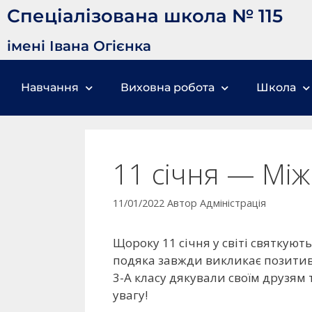
Спеціалізована школа № 115
імені Івана Огієнка
Навчання
Виховна робота
Школа
11 січня — Мі
11/01/2022
Автор
Адміністрація
Щороку 11 січня у світі святкую
подяка завжди викликає позитивні
3-А класу дякували своїм друзям 
увагу!