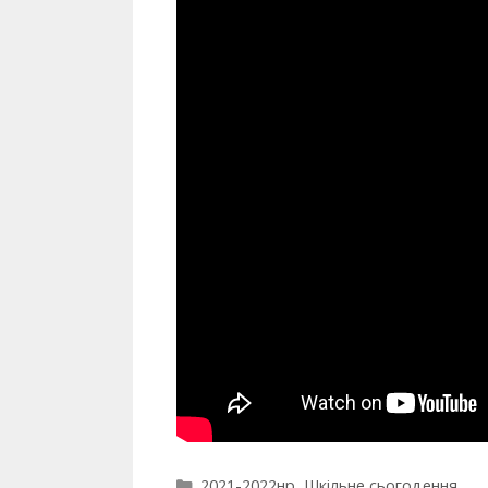
2021-2022нр
,
Шкільне сьогодення