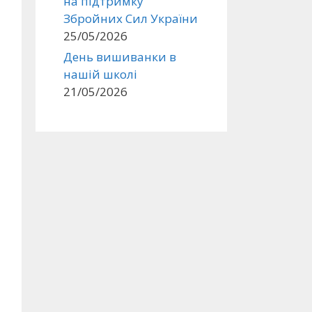
на підтримку
Збройних Сил України
25/05/2026
День вишиванки в
нашій школі
21/05/2026