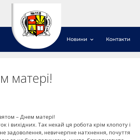
Новини
Контакти
м матері!
святом – Днем матері!
ок і вихідних. Так нехай ця робота крім клопоту і
е задоволення, невичерпне натхнення, почуття