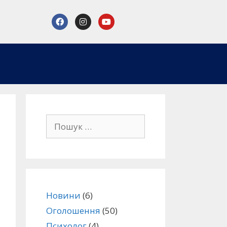
Новини
(6)
Оголошення
(50)
Психолог
(4)