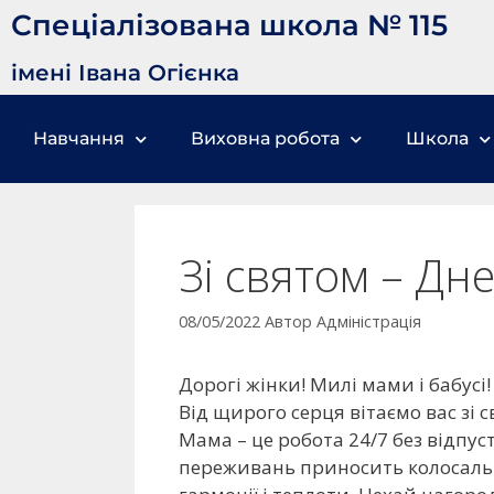
Спеціалізована школа № 115
імені Івана Огієнка
Навчання
Виховна робота
Школа
Зі святом – Дне
08/05/2022
Автор
Адміністрація
Дорогі жінки! Милі мами і бабусі!
Від щирого серця вітаємо вас зі 
Мама – це робота 24/7 без відпуст
переживань приносить колосальн