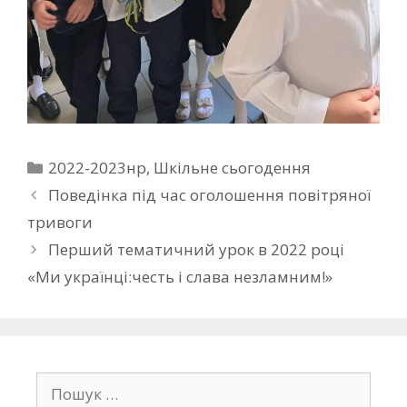
2022-2023нр
,
Шкільне сьогодення
Поведінка під час оголошення повітряної
тривоги
Перший тематичний урок в 2022 році
«Ми українці:честь і слава незламним!»