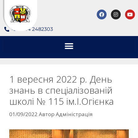
+380 44 2482303
1 вересня 2022 р. День
знань в спеціалізованій
школі № 115 ім.І.Огієнка
01/09/2022
Автор
Адміністрація