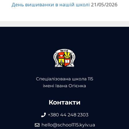
День вишиванки в нашій школі
21/05/2026
Спеціалізована школа 115
імені Івана Огієнка
Контакти
+380 44 248 2303
hello@school115.kyiv.ua