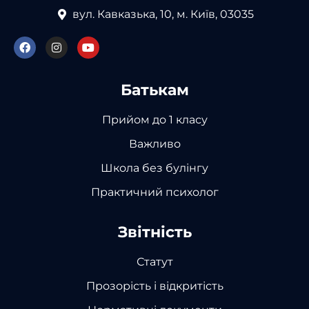
вул. Кавказька, 10, м. Київ, 03035
Батькам
Прийом до 1 класу
Важливо
Школа без булінгу
Практичний психолог
Звітність
Статут
Прозорість і відкритість