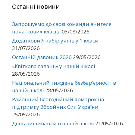
Останні новини
Запрошуємо до своєї команди вчителя
початкових класів!
03/08/2026
Додатковий набір учнів у 1 класи
31/07/2026
Останній дзвоник 2026
29/05/2026
«Квіткова гавань» у нашій школі
28/05/2026
Національний тиждень безбар’єрності в
нашій школі
28/05/2026
Районний благодійний ярмарок на
підтримку Збройних Сил України
25/05/2026
День вишиванки в нашій школі
21/05/2026