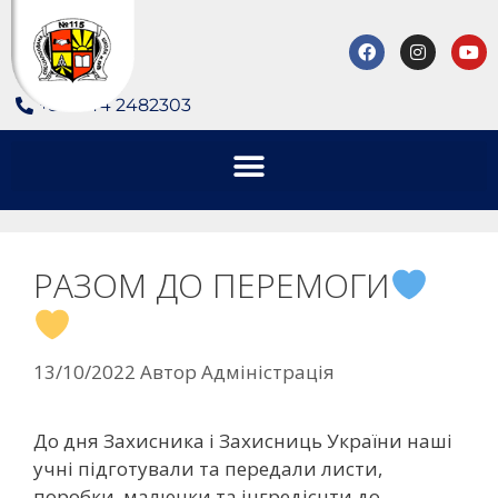
+380 44 2482303
РАЗОМ ДО ПЕРЕМОГИ
13/10/2022
Автор
Адміністрація
До дня Захисника і Захисниць України наші
учні підготували та передали листи,
поробки, малюнки та інгредієнти до