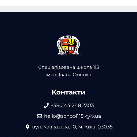
Спеціалізована школа 115
імені Івана Огієнка
Контакти
+380 44 248 2303
hello@school115.kyiv.ua
вул. Кавказька, 10, м. Київ, 03035