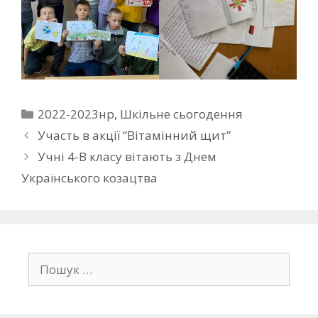
2022-2023нр
,
Шкільне сьогодення
Участь в акції “Вітамінний щит”
Учні 4-В класу вітають з Днем
Українського козацтва