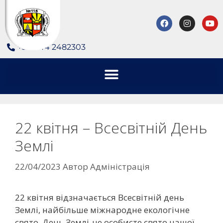
+380 44 2482303
22 квітня – Всесвітній День
Землі
22/04/2023
Автор
Адміністрація
22 квітня відзначається Всесвітній день
Землі, найбільше міжнародне екологічне
свято. День Землі-це особисте свято нашої