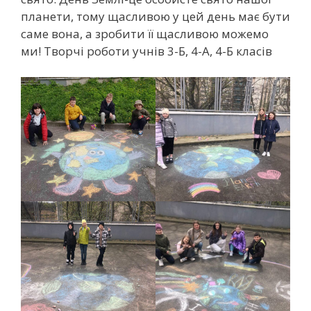
планети, тому щасливою у цей день має бути
саме вона, а зробити її щасливою можемо
ми! Творчі роботи учнів 3-Б, 4-А, 4-Б класів