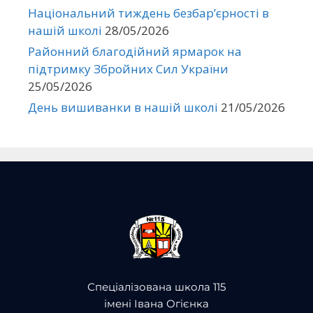
Національний тиждень безбар’єрності в
нашій школі
28/05/2026
Районний благодійний ярмарок на
підтримку Збройних Сил України
25/05/2026
День вишиванки в нашій школі
21/05/2026
Спеціалізована школа 115
імені Івана Огієнка