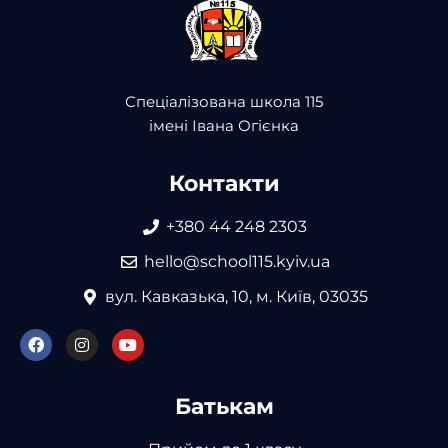
Спеціалізована школа 115
імені Івана Огієнка
Контакти
+380 44 248 2303
hello@school115.kyiv.ua
вул. Кавказька, 10, м. Київ, 03035
Батькам