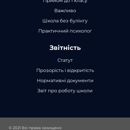
Прийом до 1 класу
Важливо
Школа без булінгу
Практичний психолог
Звітність
Статут
Прозорість і відкритість
Нормативні документи
Звіт про роботу школи
© 2021
Всі права захищено