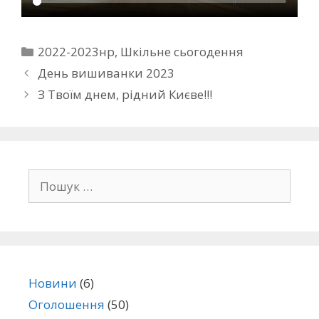
2022-2023нр
,
Шкільне сьогодення
День вишиванки 2023
З Твоїм днем, рідний Києве!!!
Новини
(6)
Оголошення
(50)