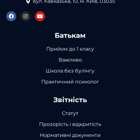
вул. Кавказька, 10, м. Київ, 03035
Батькам
Прийом до 1 класу
Важливо
Школа без булінгу
Практичний психолог
Звітність
Статут
Прозорість і відкритість
Нормативні документи