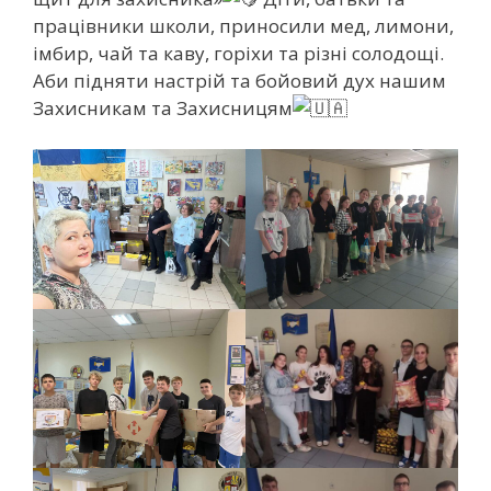
працівники школи, приносили мед, лимони,
імбир, чай та каву, горіхи та різні солодощі.
Аби підняти настрій та бойовий дух нашим
Захисникам та Захисницям