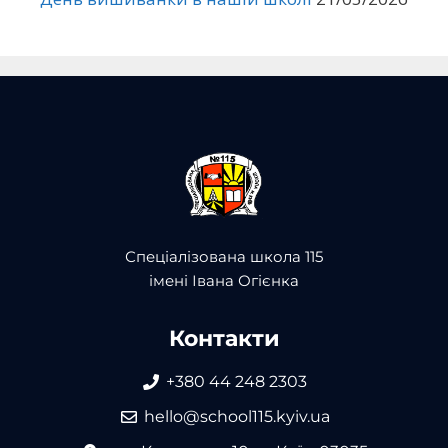
Спеціалізована школа 115
імені Івана Огієнка
Контакти
+380 44 248 2303
hello@school115.kyiv.ua