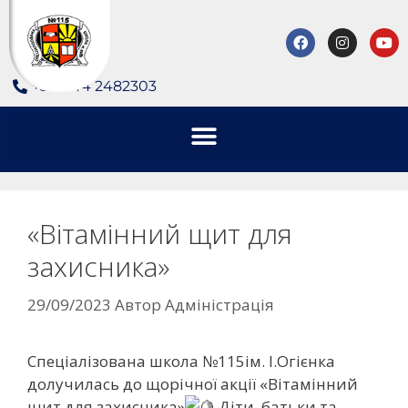
+380 44 2482303
«Вітамінний щит для
захисника»
29/09/2023
Автор
Адміністрація
Спеціалізована школа №115ім. І.Огієнка
долучилась до щорічної акції «Вітамінний
щит для захисника»
Діти, батьки та