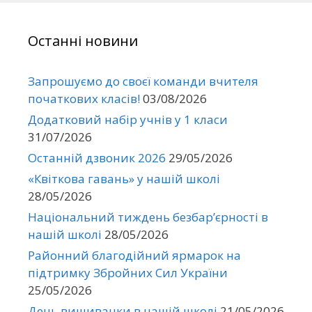
Останні новини
Запрошуємо до своєї команди вчителя
початкових класів!
03/08/2026
Додатковий набір учнів у 1 класи
31/07/2026
Останній дзвоник 2026
29/05/2026
«Квіткова гавань» у нашій школі
28/05/2026
Національний тиждень безбар’єрності в
нашій школі
28/05/2026
Районний благодійний ярмарок на
підтримку Збройних Сил України
25/05/2026
День вишиванки в нашій школі
21/05/2026