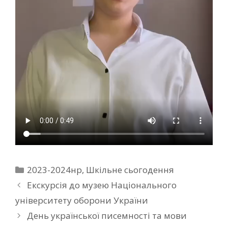
2023-2024нр
,
Шкільне сьогодення
Екскурсія до музею Національного
університету оборони України
День української писемності та мови