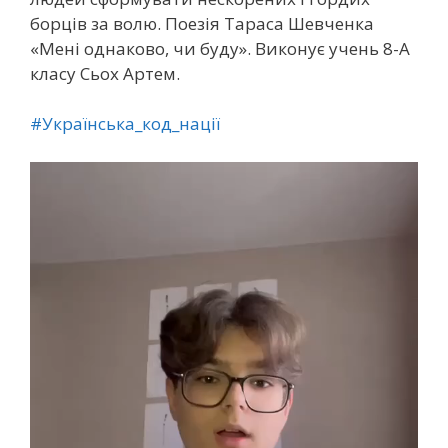
борців за волю. Поезія Тараса Шевченка
«Мені однаково, чи буду». Виконує учень 8-А
класу Сьох Артем.
#Українська_код_нації