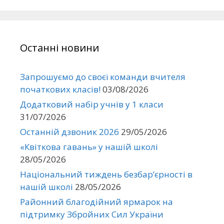
Останні новини
Запрошуємо до своєї команди вчителя
початкових класів!
03/08/2026
Додатковий набір учнів у 1 класи
31/07/2026
Останній дзвоник 2026
29/05/2026
«Квіткова гавань» у нашій школі
28/05/2026
Національний тиждень безбар’єрності в
нашій школі
28/05/2026
Районний благодійний ярмарок на
підтримку Збройних Сил України