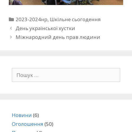
2023-2024нр
,
Шкільне сьогодення
День української хустки
Міжнародний день прав людини
Новини
(6)
Оголошення
(50)