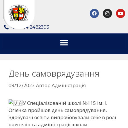
+380 44 2482303
День самоврядування
09/12/2023
Автор
Адміністрація
У Спеціалізованій школі №115 ім. І.
Огієнка пройшов день самоврядування.
Здобувачі освіти випробовували себе в ролі
вчителів та адміністрації школи.