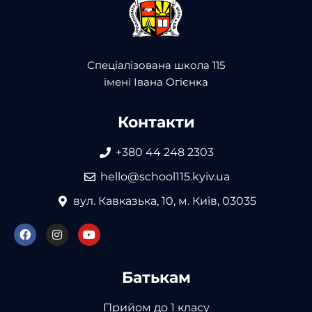
Спеціалізована школа 115
імені Івана Огієнка
Контакти
+380 44 248 2303
hello@school115.kyiv.ua
вул. Кавказька, 10, м. Київ, 03035
Батькам
Прийом до 1 класу