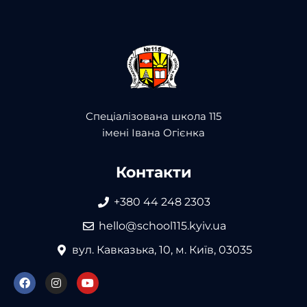
Спеціалізована школа 115
імені Івана Огієнка
Контакти
+380 44 248 2303
hello@school115.kyiv.ua
вул. Кавказька, 10, м. Київ, 03035