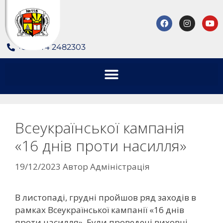
+380 44 2482303
Всеукраїнської кампанія
«16 днів проти насилля»
19/12/2023
Автор
Адміністрація
В листопаді, грудні пройшов ряд заходів в
рамках Всеукраїнської кампанії «16 днів
проти насилля». Були проведені виховні