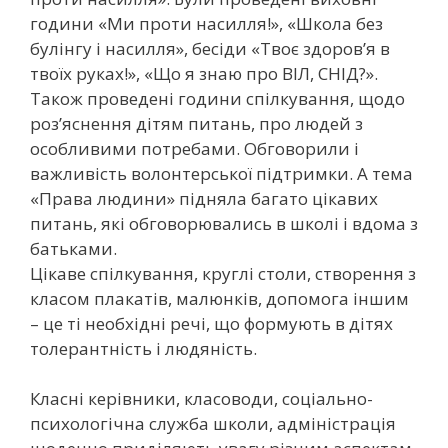
години «Ми проти насилля!», «Школа без
булінгу і насилля», бесіди «Твоє здоров’я в
твоїх руках!», «Що я знаю про ВІЛ, СНІД?».
Також проведені години спілкування, щодо
роз’яснення дітям питань, про людей з
особливими потребами. Обговорили і
важливість волонтерської підтримки. А тема
«Права людини» підняла багато цікавих
питань, які обговорювались в школі і вдома з
батьками.
Цікаве спілкування, круглі столи, створення з
класом плакатів, малюнків, допомога іншим
– це ті необхідні речі, що формують в дітях
толерантність і людяність.
Класні керівники, класоводи, соціально-
психологічна служба школи, адміністрація