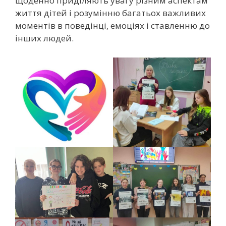
щоденно приділяють увагу різним аспектам
життя дітей і розумінню багатьох важливих
моментів в поведінці, емоціях і ставленню до
інших людей.