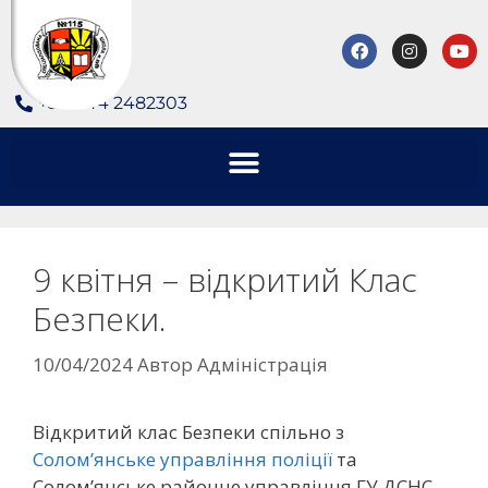
+380 44 2482303
9 квітня – відкритий Клас
Безпеки.
10/04/2024
Автор
Адміністрація
Відкритий клас Безпеки спільно з
Солом’янське управління поліції
та
Солом’янське районне управління ГУ ДСНС