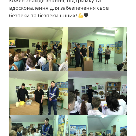
кожен знайде знання, підтримку та
вдосконалення для забезпечення своєї
безпеки та безпеки інших!
🛡