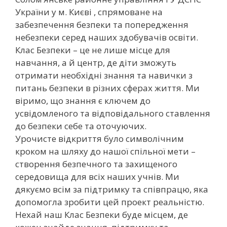
України у м. Києві , спрямоване на
забезпечення безпеки та попередження
небезпеки серед наших здобувачів освіти.
Клас Безпеки – це не лише місце для
навчання, а й центр, де діти зможуть
отримати необхідні знання та навички з
питань безпеки в різних сферах життя. Ми
віримо, що знання є ключем до
усвідомленого та відповідального ставлення
до безпеки себе та оточуючих.
Урочисте відкриття було символічним
кроком на шляху до нашої спільної мети –
створення безпечного та захищеного
середовища для всіх наших учнів. Ми
дякуємо всім за підтримку та співпрацю, яка
допомогла зробити цей проект реальністю.
Нехай наш Клас Безпеки буде місцем, де