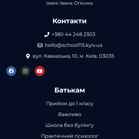
імені Івана Огієнка
Контакти
+380 44 248 2303
hello@school115.kyiv.ua
вул. Кавказька, 10, м. Київ, 03035
Батькам
Прийом до 1 класу
Важливо
Школа без булінгу
Практичний психолог