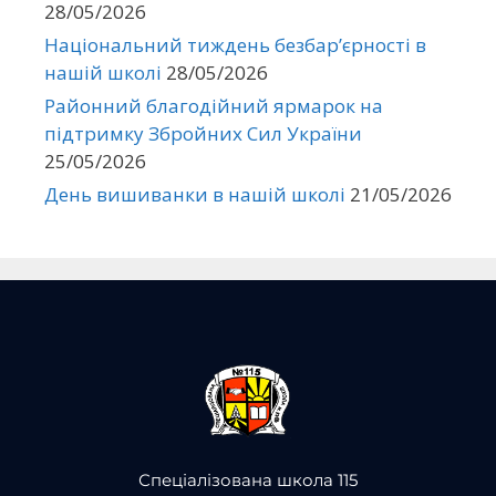
28/05/2026
Національний тиждень безбар’єрності в
нашій школі
28/05/2026
Районний благодійний ярмарок на
підтримку Збройних Сил України
25/05/2026
День вишиванки в нашій школі
21/05/2026
Спеціалізована школа 115