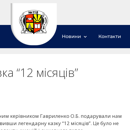
Новини
Контакти
ка “12 місяців”
асним керівником Гавриленко О.Б. подарували нам
ивши легендарну казку “12 місяців”. Це було не