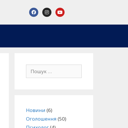
Новини
(6)
Оголошення
(50)
Психолог
(4)