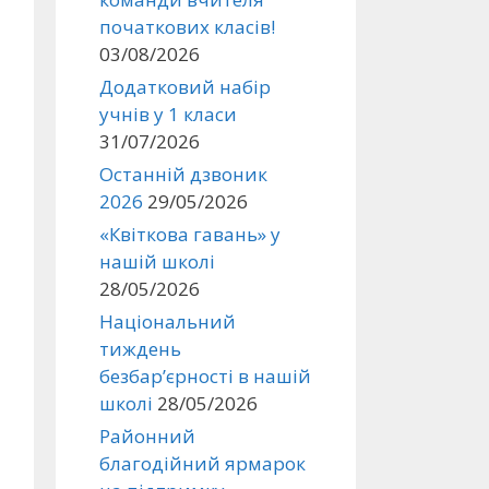
початкових класів!
03/08/2026
Додатковий набір
учнів у 1 класи
31/07/2026
Останній дзвоник
2026
29/05/2026
«Квіткова гавань» у
нашій школі
28/05/2026
Національний
тиждень
безбар’єрності в нашій
школі
28/05/2026
Районний
благодійний ярмарок