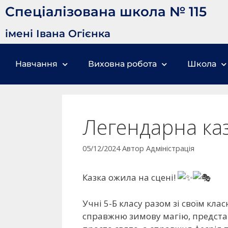
Спеціалізована школа № 115
імені Івана Огієнка
Навчання
Виховна робота
Школа
Легендарна каз
05/12/2024
Автор
Адміністрація
Казка ожила на сцені!
Учні 5-Б класу разом зі своїм кл
справжню зимову магію, представ