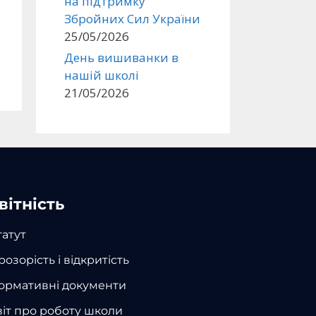
на підтримку
Збройних Сил України
25/05/2026
День вишиванки в
нашій школі
21/05/2026
вітність
татут
розорість і відкритість
ормативні документи
віт про роботу школи