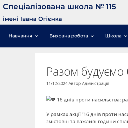
Спеціалізована школа № 115
імені Івана Огієнка
Навчання
Виховна робота
Школа
Разом будуємо 
11/12/2024
Автор
Адміністрація
16 днів проти насильства: р
У рамках акції “16 днів проти на
змістовні та важливі години спіл