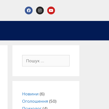
Новини
(6)
Оголошення
(50)
Психолог
(4)