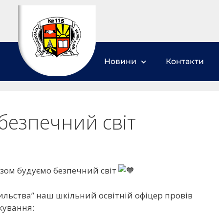
Новини
Контакти
безпечний світ
азом будуємо безпечний світ
сильства” наш шкільний освітній офіцер провів
кування: