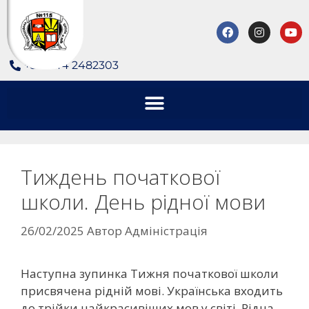
+380 44 2482303
Тиждень початкової
школи. День рідної мови
26/02/2025
Автор
Адміністрація
Наступна зупинка Тижня початкової школи
присвячена рідній мові. Українська входить
до трійки найкрасивіших мов у світі. Рідна