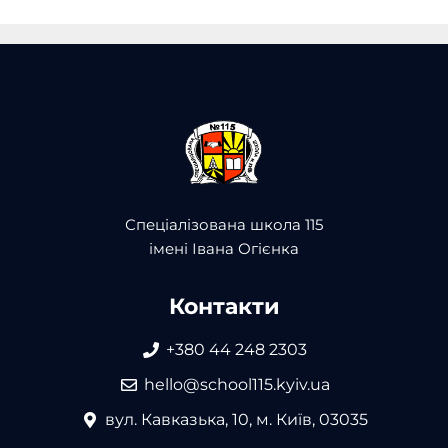
Спеціалізована школа 115
імені Івана Огієнка
Контакти
+380 44 248 2303
hello@school115.kyiv.ua
вул. Кавказька, 10, м. Київ, 03035