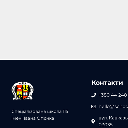
Контакти
+380 44 248
hello@school
Спеціалізована школа 115
вул. Кавказьк
імені Івана Огієнка
03035