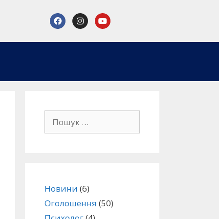
Новини
(6)
Оголошення
(50)
Психолог
(4)