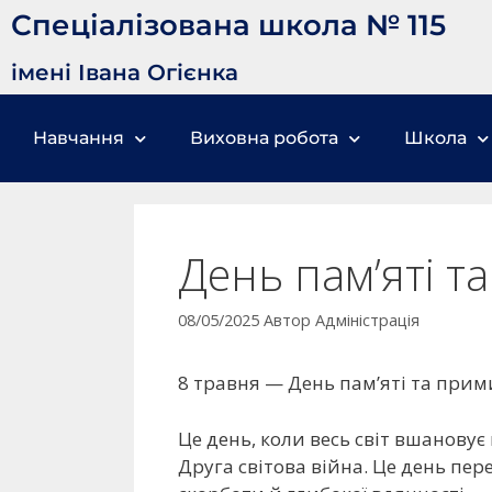
Спеціалізована школа № 115
імені Івана Огієнка
Навчання
Виховна робота
Школа
День пам’яті 
08/05/2025
Автор
Адміністрація
8 травня — День пам’яті та прим
Це день, коли весь світ вшановує
Друга світова війна. Це день пе