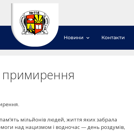
Новини
Контакти
та примирення
ирення.
 пам’ять мільйонів людей, життя яких забрала
ремоги над нацизмом і водночас — день роздумів,