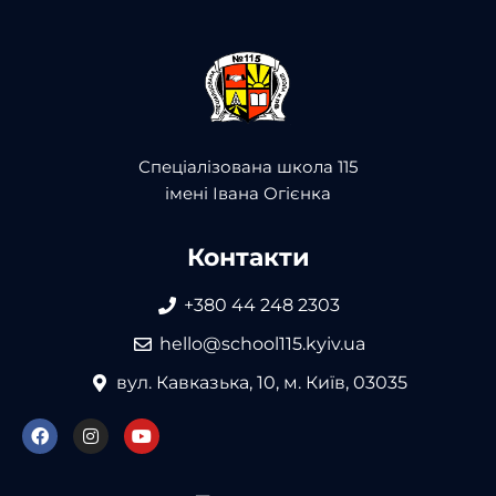
Спеціалізована школа 115
імені Івана Огієнка
Контакти
+380 44 248 2303
hello@school115.kyiv.ua
вул. Кавказька, 10, м. Київ, 03035