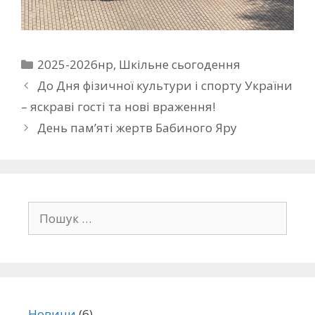
2025-2026нр
,
Шкільне сьогодення
До Дня фізичної культури і спорту України
– яскраві гості та нові враження!
День пам’яті жертв Бабиного Яру
Новини
(6)