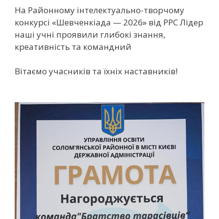
На Районному інтелектуально-творчому
конкурсі «Шевченкіада — 2026» від РРС Лідер
наші учні проявили глибокі знання,
креативність та командний
Вітаємо учасників та їхніх наставників!