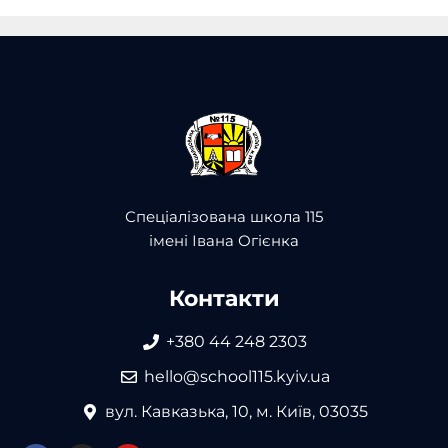
Спеціалізована школа 115
імені Івана Огієнка
Контакти
+380 44 248 2303
hello@school115.kyiv.ua
вул. Кавказька, 10, м. Київ, 03035