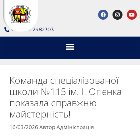
+380 44 2482303
Команда спеціалізованої
школи №115 ім. І. Огієнка
показала справжню
майстерність!
16/03/2026
Автор
Адміністрація