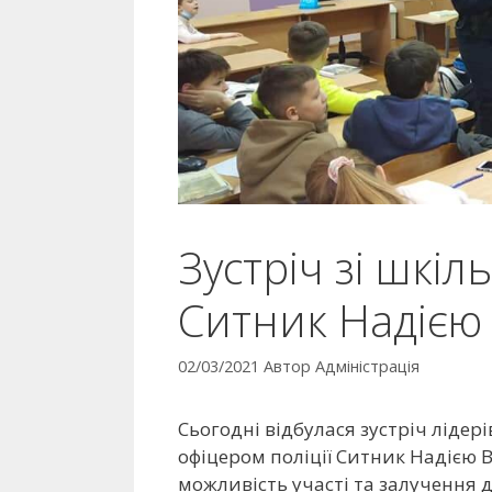
Зустріч зі шкіл
Ситник Надією
02/03/2021
Автор
Адміністрація
Сьогодні відбулася зустріч лідер
офіцером поліції Ситник Надією В
можливість участі та залучення 