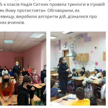
 5-х класів Надія Ситник провела тренінги в ігровій
 як йому протистояти». Обговорили, як
явищу, виробили алгоритм дій, дізналися про
них вчинків.