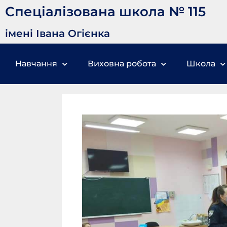
Спеціалізована школа № 115
імені Івана Огієнка
Навчання
Виховна робота
Школа