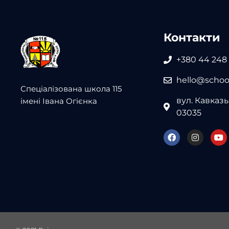
Контакти
+380 44 248
hello@school
Спеціалізована школа 115
вул. Кавказьк
імені Івана Огієнка
03035