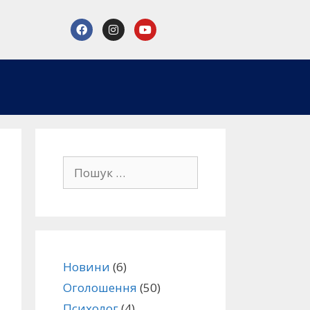
Новини
(6)
Оголошення
(50)
Психолог
(4)