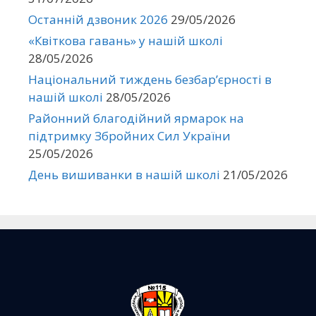
Останній дзвоник 2026
29/05/2026
«Квіткова гавань» у нашій школі
28/05/2026
Національний тиждень безбар’єрності в
нашій школі
28/05/2026
Районний благодійний ярмарок на
підтримку Збройних Сил України
25/05/2026
День вишиванки в нашій школі
21/05/2026