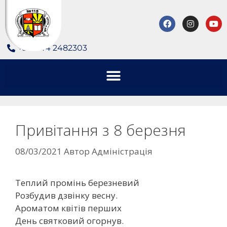
+380 44 2482303
Привітання з 8 березня
08/03/2021
Автор
Адміністрація
Теплий промінь березневий
Розбудив дзвінку весну.
Ароматом квітів перших
День святковий огорнув.