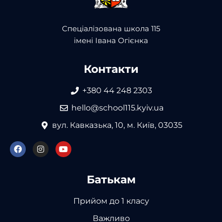
Спеціалізована школа 115
імені Івана Огієнка
Контакти
+380 44 248 2303
hello@school115.kyiv.ua
вул. Кавказька, 10, м. Київ, 03035
Батькам
Прийом до 1 класу
Важливо