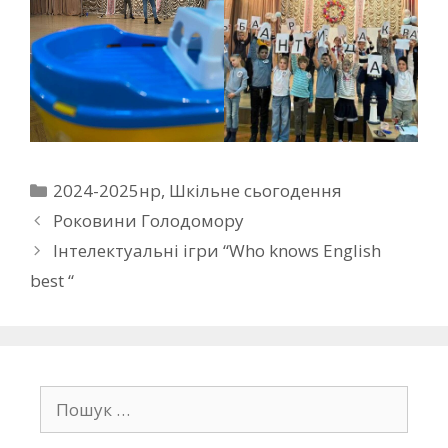
2024-2025нр
,
Шкільне сьогодення
Роковини Голодомору
Інтелектуальні ігри “Who knows English
best “