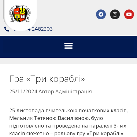
+380 44 2482303
Гра «Три кораблі»
25/11/2024
Автор
Адміністрація
25 листопада вчителькою початкових класів,
Мельник Тетяною Василівною, було
підготовлено та проведено на паралелі 3- их
класів сюжетно – рольову гру «Три кораблі».