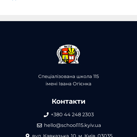
Спеціалізована школа 115
імені Івана Огієнка
Контакти
+380 44 248 2303
hello@school115.kyiv.ua
вул. Кавказька, 10, м. Київ, 03035