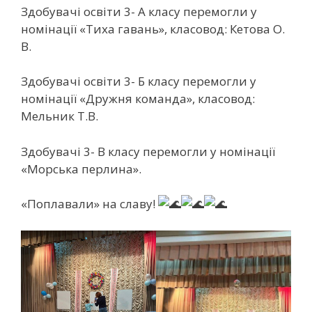
Здобувачі освіти 3- А класу перемогли у
номінації «Тиха гавань», класовод: Кетова О.
В.
Здобувачі освіти 3- Б класу перемогли у
номінації «Дружня команда», класовод:
Мельник Т.В.
Здобувачі 3- В класу перемогли у номінації
«Морська перлина».
«Поплавали» на славу!