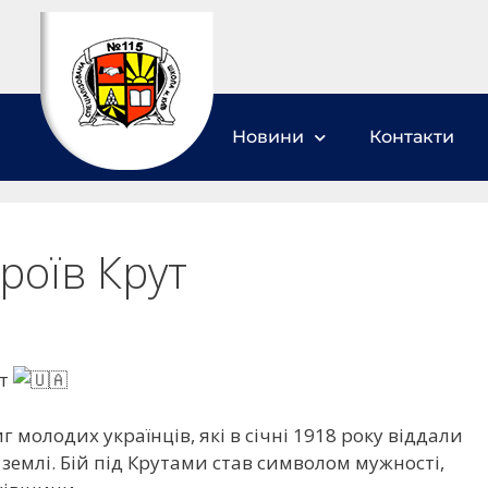
Новини
Контакти
ероїв Крут
ут
 молодих українців, які в січні 1918 року віддали
ї землі. Бій під Крутами став символом мужності,