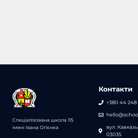
Контакти
+380 44 248
hello@school
Спеціалізована школа 115
вул. Кавказьк
імені Івана Огієнка
03035