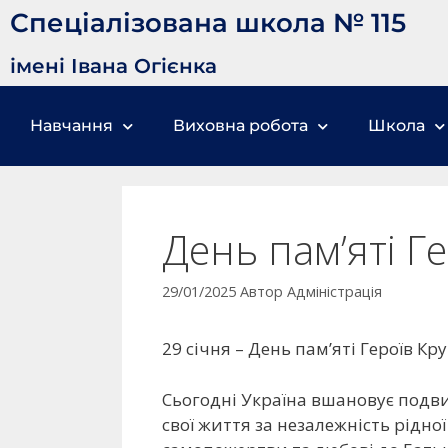
Спеціалізована школа № 115
імені Івана Огієнка
Навчання
Виховна робота
Школа
День пам’яті Г
29/01/2025
Автор
Адміністрація
29 січня – День пам’яті Героїв Кр
Сьогодні Україна вшановує подвиг
свої життя за незалежність рідно