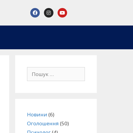
Новини
(6)
Оголошення
(50)
Психолог
(4)