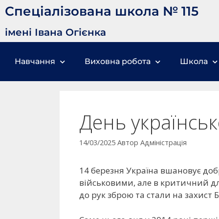
Спеціалізована школа № 115
імені Івана Огієнка
Навчання
Виховна робота
Школа
День українсь
14/03/2025
Автор
Адміністрація
14 березня Україна вшановує доб
військовими, але в критичний д
до рук зброю та стали на захист