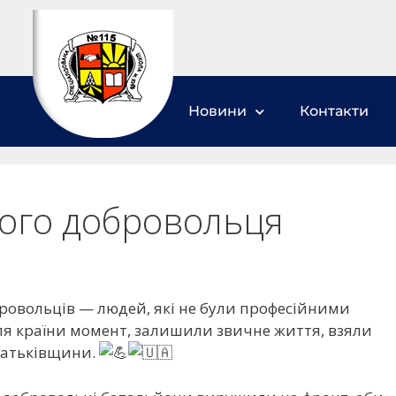
Новини
Контакти
кого добровольця
ровольців — людей, які не були професійними
ля країни момент, залишили звичне життя, взяли
 Батьківщини.