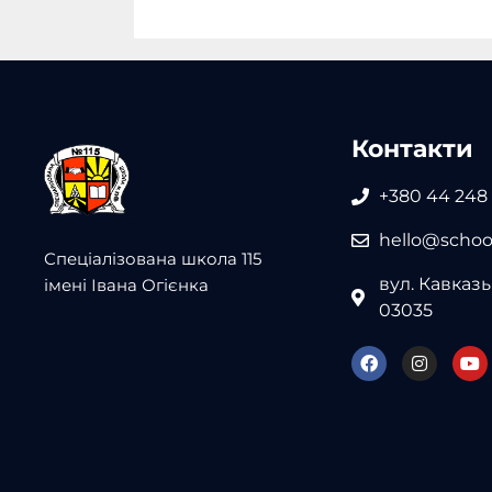
Контакти
+380 44 248
hello@school
Спеціалізована школа 115
вул. Кавказьк
імені Івана Огієнка
03035