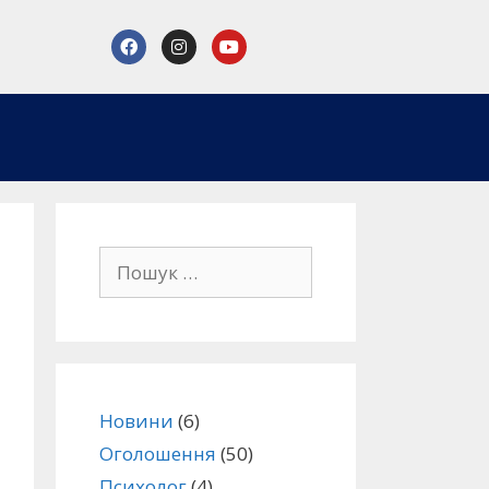
Новини
(6)
Оголошення
(50)
Психолог
(4)