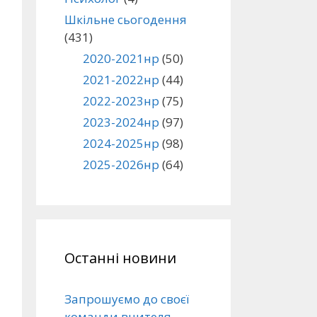
Шкільне сьогодення
(431)
2020-2021нр
(50)
2021-2022нр
(44)
2022-2023нр
(75)
2023-2024нр
(97)
2024-2025нр
(98)
2025-2026нр
(64)
Останні новини
Запрошуємо до своєї
команди вчителя