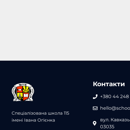
Контакти
+380 44 248
hello@school
Спеціалізована школа 115
вул. Кавказьк
імені Івана Огієнка
03035