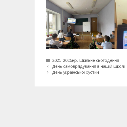
2025-2026нр
,
Шкільне сьогодення
День самоврядування в нашій школі
День української хустки