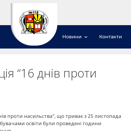
Новини
Контакти
ія “16 днів проти
нів проти насильства”, що триває з 25 листопада
добувачами освіти були проведені години
ення.