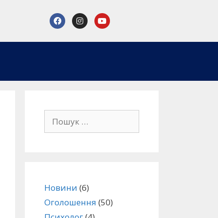
Новини
(6)
Оголошення
(50)
Психолог
(4)