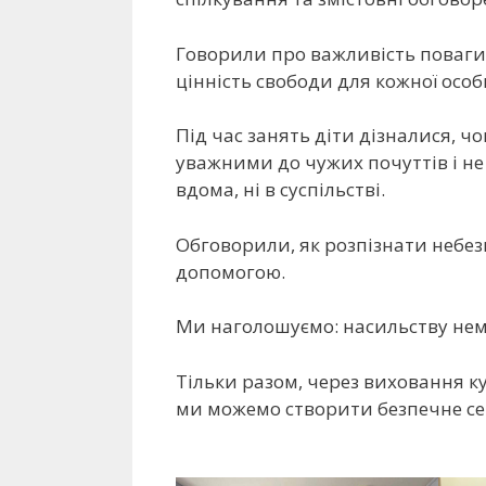
Говорили про важливість поваги 
цінність свободи для кожної особ
Під час занять діти дізналися, 
уважними до чужих почуттів і не 
вдома, ні в суспільстві.
Обговорили, як розпізнати небез
допомогою.
Ми наголошуємо: насильству не
Тільки разом, через виховання к
ми можемо створити безпечне с